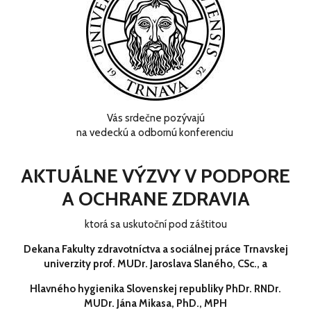
Vás srdečne pozývajú
na vedeckú a odbornú konferenciu
AKTUÁLNE VÝZVY V PODPORE
A OCHRANE ZDRAVIA
ktorá sa uskutoční
pod záštitou
Dekana Fakulty zdravotníctva a sociálnej práce Trnavskej
univerzity prof. MUDr. Jaroslava Slaného, CSc., a
Hlavného hygienika Slovenskej republiky PhDr. RNDr.
MUDr. Jána Mikasa, PhD., MPH