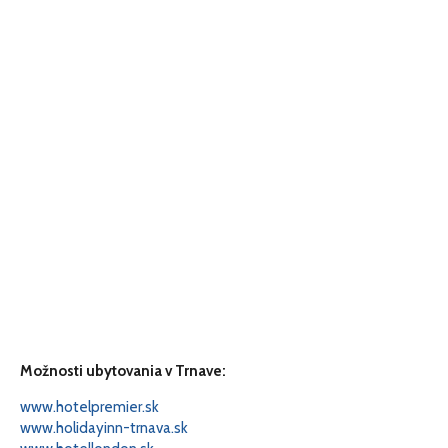
Možnosti ubytovania v Trnave:
www.hotelpremier.sk
www.holidayinn-trnava.sk