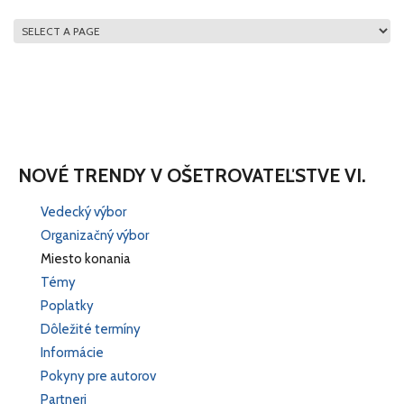
HLAVNÉ MENU
NOVÉ TRENDY V OŠETROVATEĽSTVE VI.
Vedecký výbor
Organizačný výbor
Miesto konania
Témy
Poplatky
Dôležité termíny
Informácie
Pokyny pre autorov
Partneri