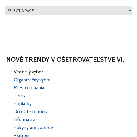
HLAVNÉ MENU
NOVÉ TRENDY V OŠETROVATEĽSTVE VI.
Vedecký výbor
Organizačný výbor
Miesto konania
Témy
Poplatky
Dôležité termíny
Informácie
Pokyny pre autorov
Partneri